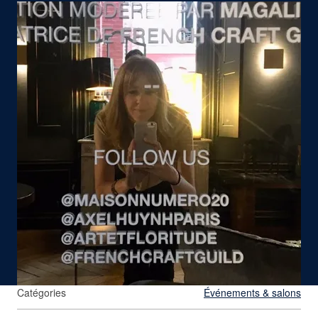
Agrandir
Catégories
Événements & salons