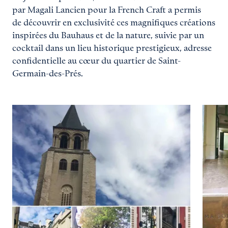
par Magali Lancien pour la French Craft a permis
de découvrir en exclusivité ces magnifiques créations
inspirées du Bauhaus et de la nature, suivie par un
cocktail dans un lieu historique prestigieux, adresse
confidentielle au cœur du quartier de Saint-
Germain-des-Prés.
Carrousel 0
Agrandir
Agran