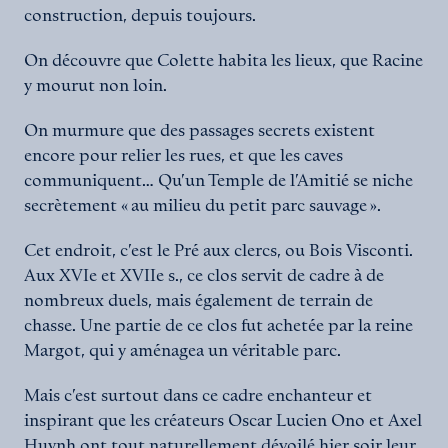
construction, depuis toujours.
On découvre que Colette habita les lieux, que Racine
y mourut non loin.
On murmure que des passages secrets existent
encore pour relier les rues, et que les caves
communiquent… Qu’un Temple de l’Amitié se niche
secrètement « au milieu du petit parc sauvage ».
Cet endroit, c’est le Pré aux clercs, ou Bois Visconti.
Aux XVIe et XVIIe s., ce clos servit de cadre à de
nombreux duels, mais également de terrain de
chasse. Une partie de ce clos fut achetée par la reine
Margot, qui y aménagea un véritable parc.
Mais c’est surtout dans ce cadre enchanteur et
inspirant que les créateurs Oscar Lucien Ono et Axel
Huynh ont tout naturellement dévoilé hier soir leur