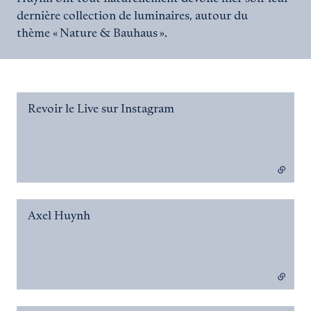
dernière collection de luminaires, autour du
thème « Nature & Bauhaus ».
Revoir le Live sur Instagram
- lien externe
Axel Huynh
- lien externe