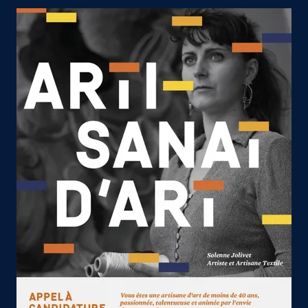
Agrandir