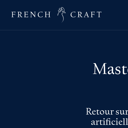
Maste
Retour sur
artificie