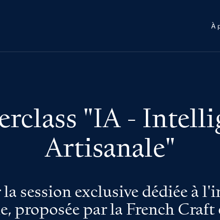
À 
rclass "IA - Intell
Artisanale"
 la session exclusive dédiée à l'i
lle, proposée par la French Craft