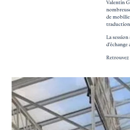
Valentin G
nombreuses
de mobilier
traduction
La session
d'échange
Retrouvez 
Agrandir