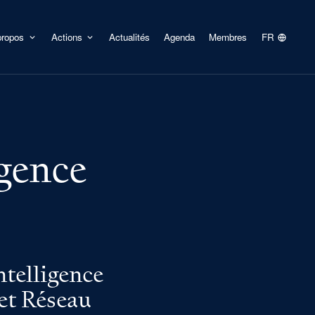
propos
Actions
Actualités
Agenda
Membres
FR
igence
ntelligence
 et Réseau