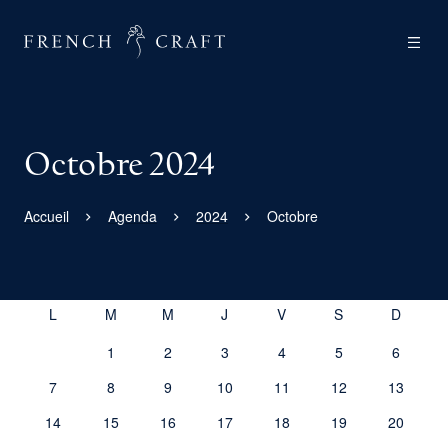
Octobre 2024
Accueil
Agenda
2024
Octobre
OCTOBRE 2024
1
2
3
4
5
6
7
8
9
10
11
12
13
14
15
16
17
18
19
20