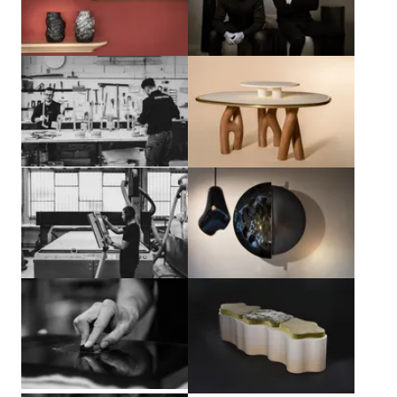
Agrandir
Agrandir
Agrandir
Agrandir
Agrandir
Agrandir