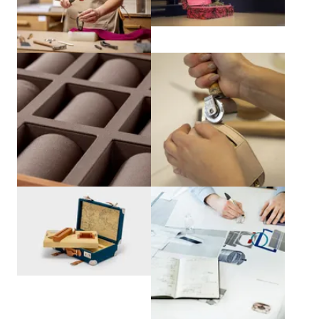
Agrandir
Agrandir
Agrandir
Agrandir