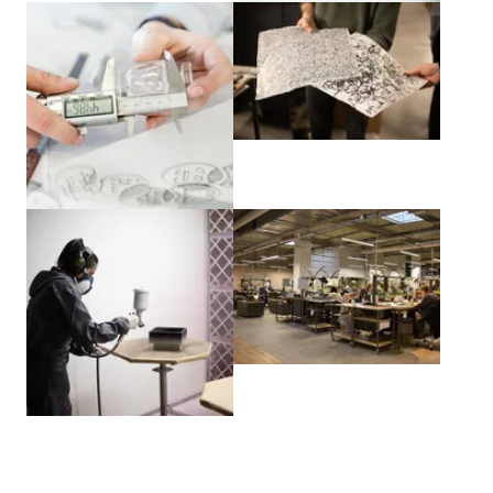
Agrandir
Agrandir
Agrandir
Agrandir