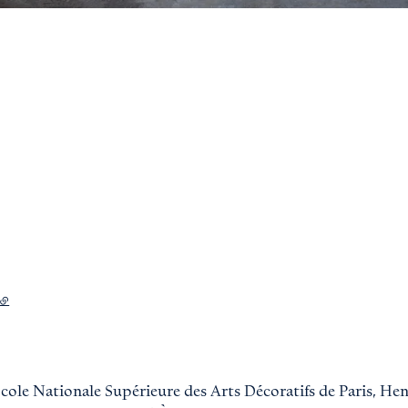
- lien externe
’École Nationale Supérieure des Arts Décoratifs de Paris, He