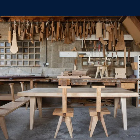
Agrandir