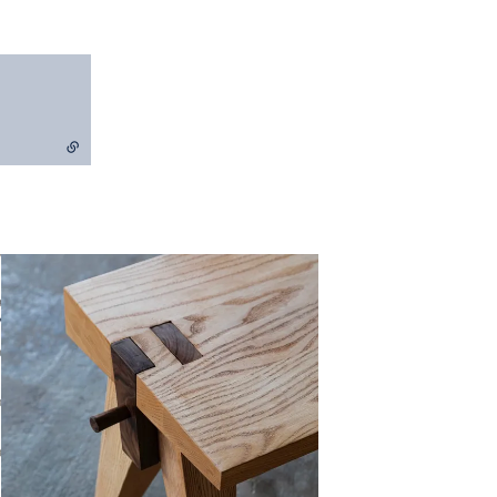
Agrandir