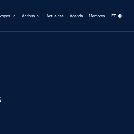
propos
Actions
Actualités
Agenda
Membres
FR
s