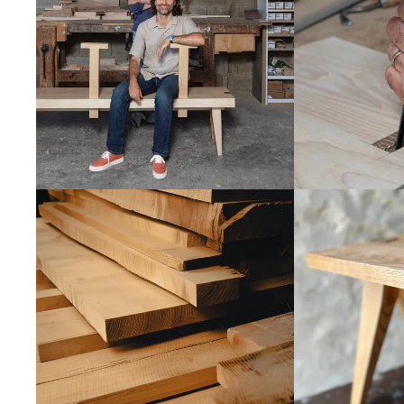
Agrandir
Agrandir