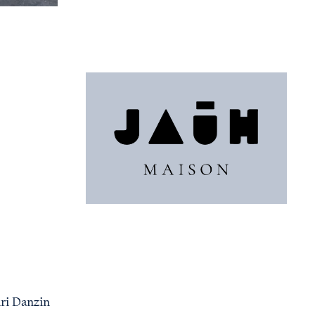
nri Danzin