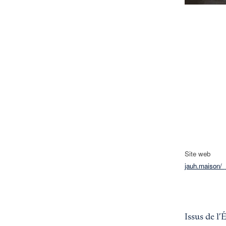
Site web
jauh.maison/
Issus de l