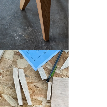
Agrandir