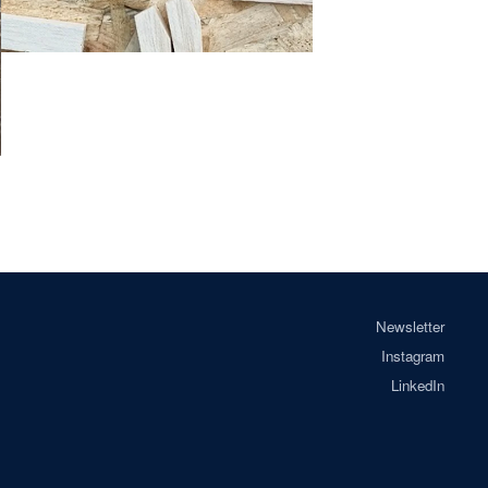
Newsletter
Instagram
LinkedIn