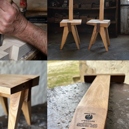
Agrandir