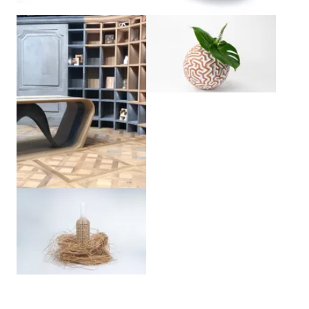
Agrandir
Agrandir
Agrandir