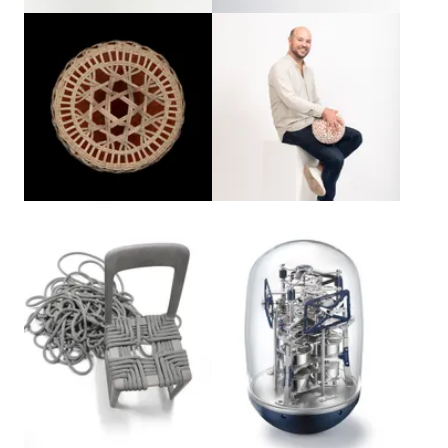
Agrandir
Agrandir
Agrandir
Agrandir